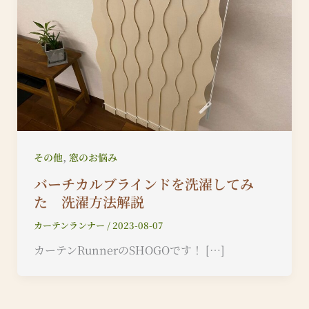
,
その他
窓のお悩み
バーチカルブラインドを洗濯してみ
た 洗濯方法解説
カーテンランナー
/
2023-08-07
カーテンRunnerのSHOGOです！ […]