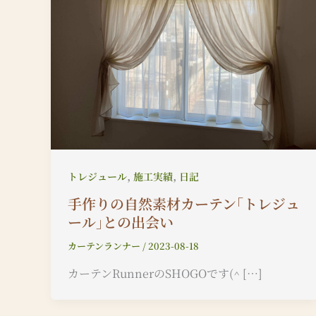
,
,
トレジュール
施工実績
日記
手作りの自然素材カーテン｢トレジュ
ール｣との出会い
カーテンランナー
/
2023-08-18
カーテンRunnerのSHOGOです(^ […]