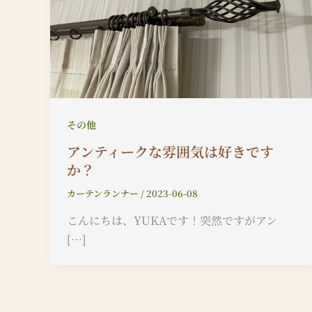
その他
アンティークな雰囲気は好きです
か？
カーテンランナー
/
2023-06-08
こんにちは、YUKAです！突然ですがアン
[…]