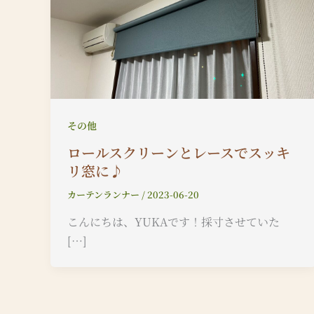
その他
ロールスクリーンとレースでスッキ
リ窓に♪
カーテンランナー
/
2023-06-20
こんにちは、YUKAです！採寸させていた
[…]