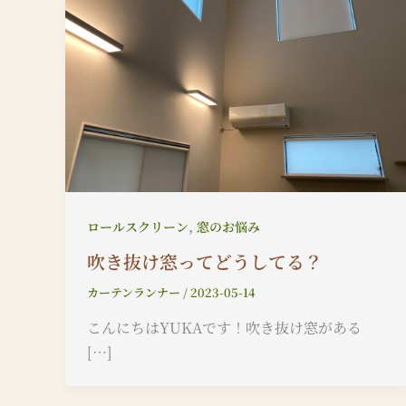
,
ロールスクリーン
窓のお悩み
吹き抜け窓ってどうしてる？
カーテンランナー
/
2023-05-14
こんにちはYUKAです！吹き抜け窓がある
[…]