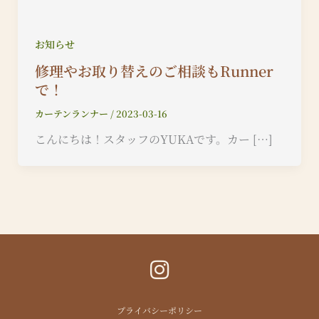
お知らせ
修理やお取り替えのご相談もRunner
で！
カーテンランナー
/
2023-03-16
こんにちは！スタッフのYUKAです。カー […]
I
n
s
プライバシーポリシー