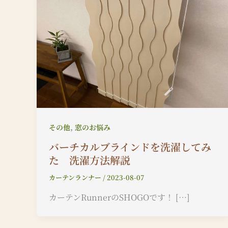
,
その他
窓のお悩み
バーチカルブラインドを洗濯してみ
た 洗濯方法解説
カーテンランナー
/
2023-08-07
カーテンRunnerのSHOGOです！ […]