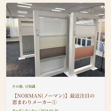
,
その他
豆知識
【NORMAN(ノーマン)】最近注目の
窓まわりメーカー①
カーテンランナー
/
2024-01-30