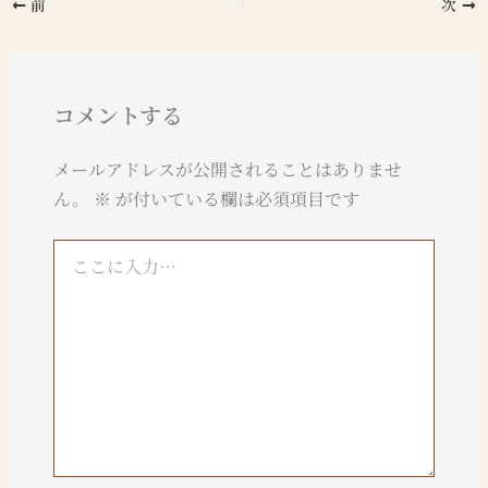
前
次
コメントする
メールアドレスが公開されることはありませ
ん。
※
が付いている欄は必須項目です
こ
こ
に
入
力…