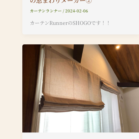
の窓まわりメーカー②
カーテンランナー
/
2024-02-06
カーテンRunnerのSHOGOです！！