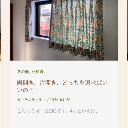
,
その他
豆知識
両開き、片開き、どっちを選べばい
いの？
カーテンランナー
/
2026-04-28
こんにちは！HIROです。4月といえば、