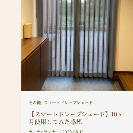
,
その他
スマートドレープシェード
【スマートドレープシェード】10ヶ
月使用してみた感想
カーテンランナー
/
2023-08-12