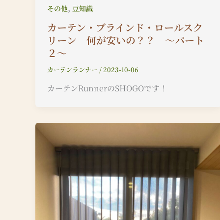
,
その他
豆知識
カーテン・ブラインド・ロールスク
リーン 何が安いの？？ ～パート
２～
カーテンランナー
/
2023-10-06
カーテンRunnerのSHOGOです！