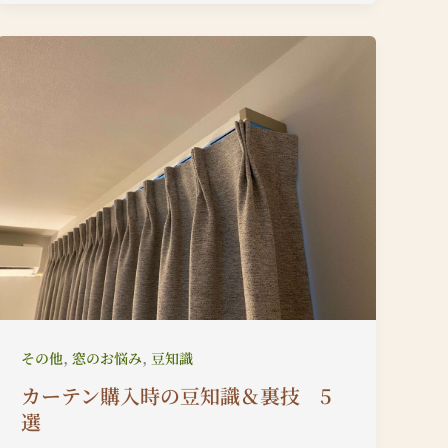
,
,
その他
窓のお悩み
豆知識
カーテン購入時の豆知識＆裏技 5
選