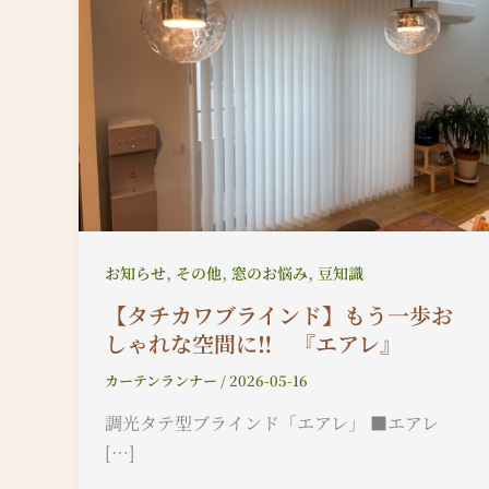
,
,
,
お知らせ
その他
窓のお悩み
豆知識
【タチカワブラインド】もう一歩お
しゃれな空間に‼ 『エアレ』
カーテンランナー
/
2026-05-16
調光タテ型ブラインド「エアレ」 ■エアレ
[…]